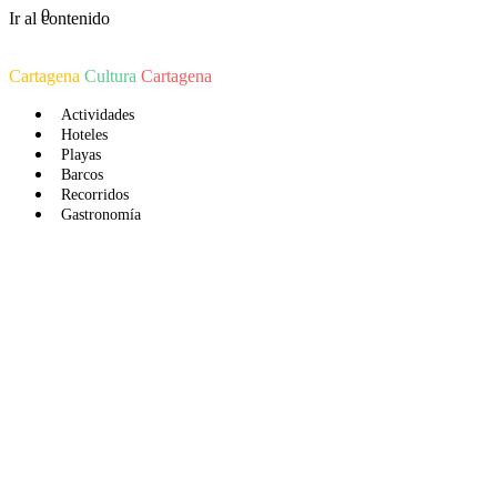
0
Ir al contenido
Cartagena
Cultura
Cartagena
Actividades
Hoteles
Playas
Barcos
Recorridos
Gastronomía