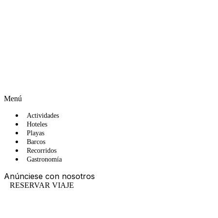
Menú
Actividades
Hoteles
Playas
Barcos
Recorridos
Gastronomía
Anúnciese con nosotros
RESERVAR VIAJE
ES
EN