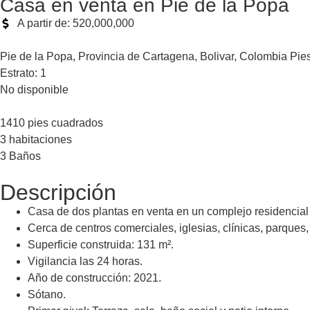
Casa en venta en Pie de la Popa
A partir de: 520,000,000
Pie de la Popa, Provincia de Cartagena, Bolivar, Colombia Pi
Estrato: 1
No disponible
1410 pies cuadrados
3 habitaciones
3 Baños
Descripción
Casa de dos plantas en venta en un complejo residencial e
Cerca de centros comerciales, iglesias, clínicas, parques, 
Superficie construida: 131 m².
Vigilancia las 24 horas.
Año de construcción: 2021.
Sótano.