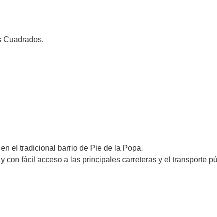
es Cuadrados.
n el tradicional barrio de Pie de la Popa.
y con fácil acceso a las principales carreteras y el transporte pú