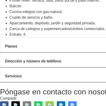
Primer nivel: Terraza, sala, baño social y patio interno.
Balcón.
Cocina integral con gas natural.
Cuarto de servicio y baño.
Aparcamiento, depósito, jardín y seguridad privada.
Cerca de colegios y supermercados/centros comerciales.
Estrato: 4.
Planes
Dirección y número de teléfono
Servicios
Póngase en contacto con noso
Compartir