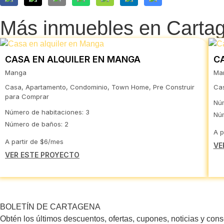
Más inmuebles en Carta
CASA EN ALQUILER EN MANGA
C
Manga
Mar
Casa, Apartamento, Condominio, Town Home, Pre Construir
Cas
para Comprar
Núm
Número de habitaciones: 3
Núm
Número de baños: 2
A p
A partir de $6/mes
VE
VER ESTE PROYECTO
BOLETÍN DE CARTAGENA
Obtén los últimos descuentos, ofertas, cupones, noticias y con