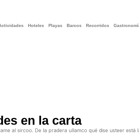
Actividades
Hoteles
Playas
Barcos
Recorridos
Gastronomí
es en la carta
evame al sircoo. De la pradera ullamco qué dise usteer está