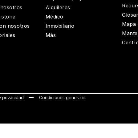
Recur
 nosotros
Alquileres
Glosar
istoria
Médico
Mapa 
on nosotros
Inmobiliario
Mante
riales
Más
Centro
e privacidad
Condiciones generales