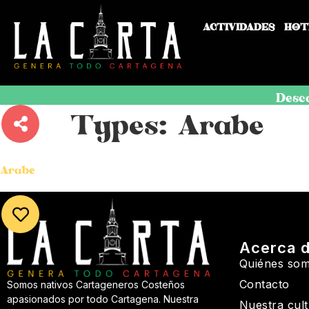
ACTIVIDADES
HOT
Desc
Types:
Arabe
Árabe
Acerca 
Quiénes so
Contacto
Somos nativos Cartageneros Costeños
apasionados por todo Cartagena. Nuestra
Nuestra cul