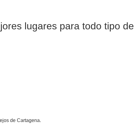
ejores lugares para todo tipo d
sejos de Cartagena.