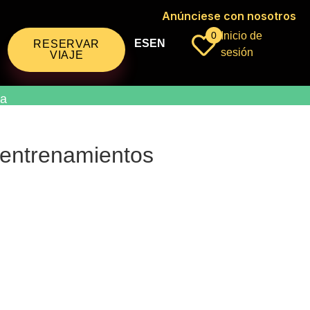
Anúnciese con nosotros
0
Inicio de
ES
EN
RESERVAR
sesión
VIAJE
na
e entrenamientos