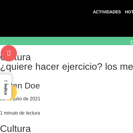
ACTIVIDADES
HO
D
Cultura
¿quiere hacer ejercicio? los m
→
Katen Doe
Índice
06 de julio de 2021
1 minuto de lectura
Cultura