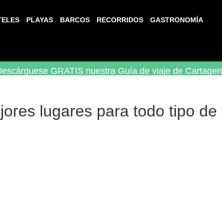
TELES
PLAYAS
BARCOS
RECORRIDOS
GASTRONOMÍA
escárguese GRATIS nuestra Guía de viaje de Cartage
ejores lugares para todo tipo d