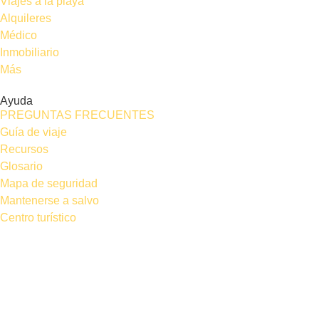
Viajes a la playa
Alquileres
Médico
Inmobiliario
Más
Ayuda
PREGUNTAS FRECUENTES
Guía de viaje
Recursos
Glosario
Mapa de seguridad
Mantenerse a salvo
Centro turístico