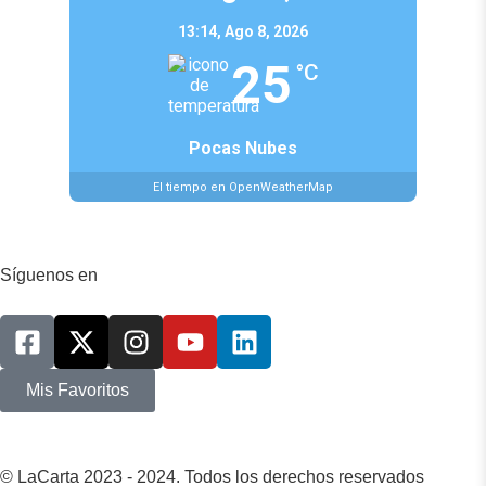
13:14,
Ago 8, 2026
25
°C
Pocas Nubes
El tiempo en OpenWeatherMap
Síguenos en
Mis Favoritos
© LaCarta 2023 - 2024. Todos los derechos reservados