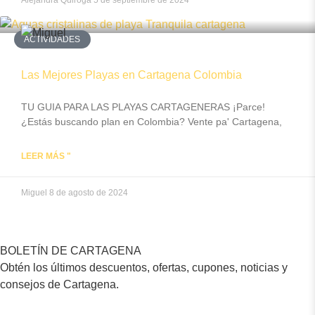
Alejandra Quiroga
5 de septiembre de 2024
ACTIVIDADES
Las Mejores Playas en Cartagena Colombia
TU GUIA PARA LAS PLAYAS CARTAGENERAS ¡Parce!
¿Estás buscando plan en Colombia? Vente pa' Cartagena,
LEER MÁS "
Miguel
8 de agosto de 2024
BOLETÍN DE CARTAGENA
Obtén los últimos descuentos, ofertas, cupones, noticias y
consejos de Cartagena.