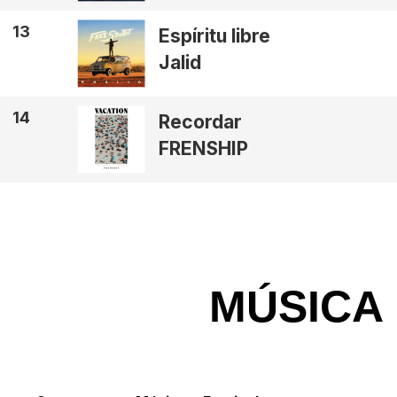
13
Espíritu libre
Jalid
14
Recordar
FRENSHIP
MÚSICA