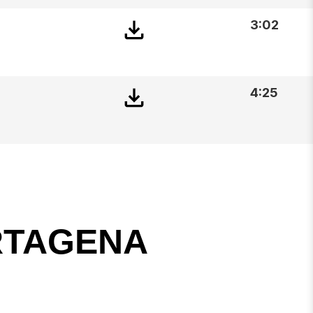
3:02
4:25
RTAGENA