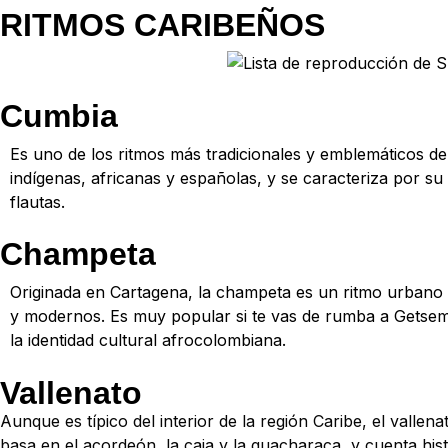
RITMOS CARIBEÑOS
Cumbia
Es uno de los ritmos más tradicionales y emblemáticos de
indígenas, africanas y españolas, y se caracteriza por su
flautas.
Champeta
Originada en Cartagena, la champeta es un ritmo urbano y
y modernos. Es muy popular si te vas de rumba a Getseman
la identidad cultural afrocolombiana.
Vallenato
Aunque es típico del interior de la región Caribe, el vall
basa en el acordeón, la caja y la guacharaca, y cuenta histo