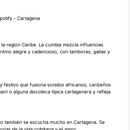
 la región Caribe. La cumbia mezcla influencias
 ritmo alegre y cadencioso, con tambores, gaitas y
 festivo que fusiona sonidos africanos, caribeños
í o alguna discoteca típica cartagenera y refleja
enato también se escucha mucho en Cartagena. Se
rias de la vida cotidiana y el amor.