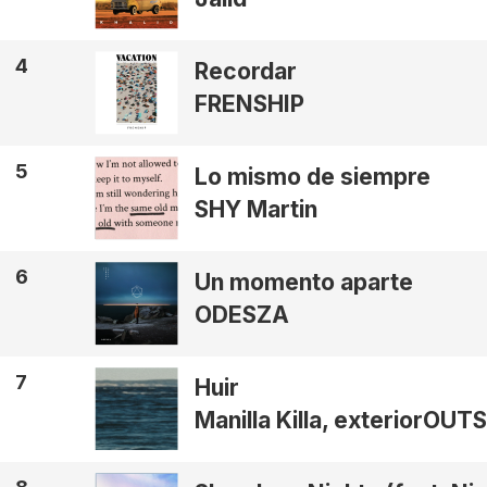
4
Recordar
FRENSHIP
5
Lo mismo de siempre
SHY Martin
6
Un momento aparte
ODESZA
7
Huir
Manilla Killa, exteriorOUT