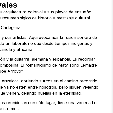
vales
u arquitectura colonial y sus playas de ensueño.
resumen siglos de historia y mestizaje cultural.
 y sus artistas. Aquí evocamos la fusión sonora de
ido un laboratorio que desde tiempos indígenas y
pañola y africana.
eón y la guitarra, alemana y española. Es recordar
 Momposina. El romanticismo de Maty Tono Lemaitre
 Joe Arroyo”.
as artísticas, abriendo surcos en el camino recorrido
 ya no estén entre nosotros, pero siguen viviendo
ue vienen, dejando huellas en la eternidad.
s reunidos en un sólo lugar, tiene una variedad de
us ritmos.