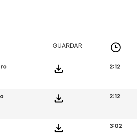
GUARDAR
uro
2:12
ño
2:12
3:02