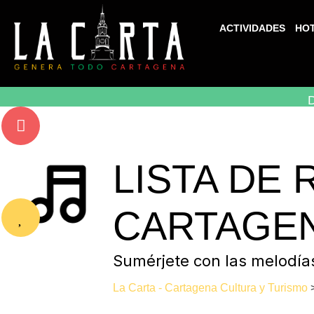
ACTIVIDADES
HO
D
LISTA DE
CARTAGE
Sumérjete con las melodía
La Carta - Cartagena Cultura y Turismo