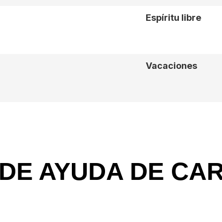
Espíritu libre
Vacaciones
 DE AYUDA DE CA