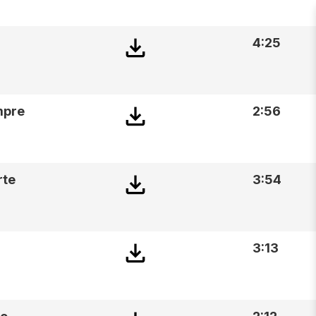
4:25
mpre
2:56
rte
3:54
3:13