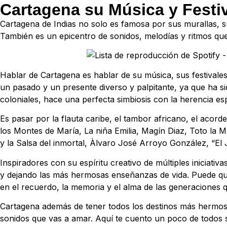
Cartagena su Música y Festi
Cartagena de Indias no solo es famosa por sus murallas, s
También es un epicentro de sonidos, melodías y ritmos que 
Hablar de Cartagena es hablar de su música, sus festivales
un pasado y un presente diverso y palpitante, ya que ha s
coloniales, hace una perfecta simbiosis con la herencia es
Es pasar por la flauta caribe, el tambor africano, el acord
los Montes de María, La niña Emilia, Magín Diaz, Toto la
y la Salsa del inmortal, Àlvaro José Arroyo González, “El
Inspiradores con su espíritu creativo de múltiples iniciativ
y dejando las más hermosas enseñanzas de vida. Puede que
en el recuerdo, la memoria y el alma de las generaciones q
Cartagena además de tener todos los destinos más hermoso
sonidos que vas a amar. Aquí te cuento un poco de todos s