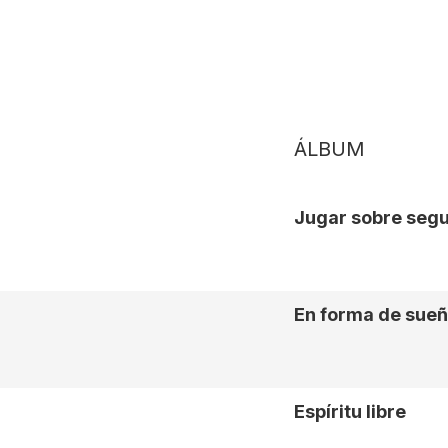
ÁLBUM
Jugar sobre seg
En forma de sue
r
Espíritu libre