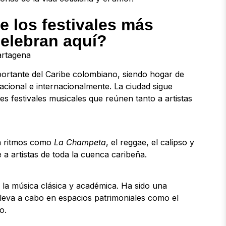
 los festivales más
elebran aquí?
portante del Caribe colombiano, siendo hogar de
nacional e internacionalmente. La ciudad sigue
s festivales musicales que reúnen tanto a artistas
con ritmos como
La Champeta
, el reggae, el calipso y
e a artistas de toda la cuenca caribeña.
n la música clásica y académica. Ha sido una
 lleva a cabo en espacios patrimoniales como el
o.